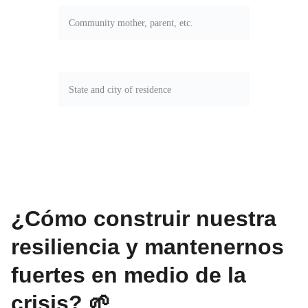
State and city*
SEND
¿Cómo construir nuestra
resiliencia y mantenernos
fuertes en medio de la
crisis? 🌱