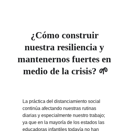
¿Cómo construir 
nuestra resiliencia y 
mantenernos fuertes en 
medio de la crisis? 🌱
La práctica del distanciamiento social 
continúa afectando nuestras rutinas 
diarias y especialmente nuestro trabajo; 
ya que en la mayoría de los estados las 
educadoras infantiles todavía no han 