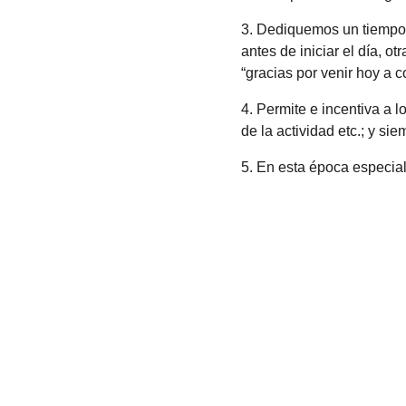
3. Dediquemos un tiempo 
antes de iniciar el día, o
“gracias por venir hoy a c
4. Permite e incentiva a l
de la actividad etc.; y si
5. En esta época especial