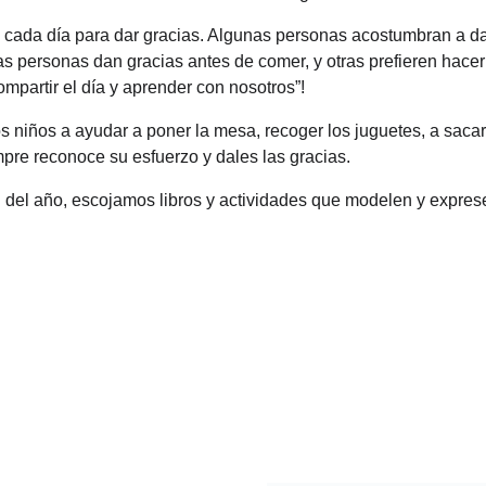
cada día para dar gracias. Algunas personas acostumbran a da
tras personas dan gracias antes de comer, y otras prefieren hacer
ompartir el día y aprender con nosotros”!
os niños a ayudar a poner la mesa, recoger los juguetes, a sacar
empre reconoce su esfuerzo y dales las gracias.
 del año, escojamos libros y actividades que modelen y exprese
Name*