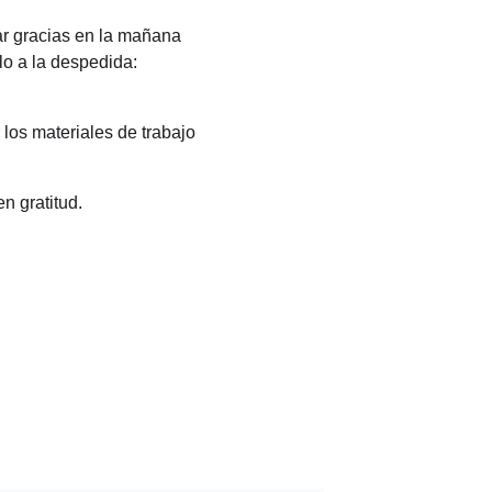
r gracias en la mañana 
lo a la despedida: 
 los materiales de trabajo 
n gratitud.