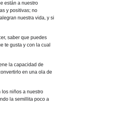
e están a nuestro 
s y positivas; no 
egran nuestra vida, y si 
er, saber que puedes 
ue te gusta y con la cual 
iene la capacidad de 
onvertirlo en una ola de 
los niños a nuestro 
do la semillita poco a 