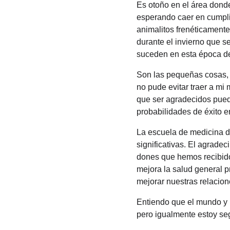
Es otoño en el área donde 
esperando caer en cumplim
animalitos frenéticamente
durante el invierno que se
suceden en esta época de
Son las pequeñas cosas, c
no pude evitar traer a mi
que ser agradecidos puede
probabilidades de éxito en
La escuela de medicina de
significativas. El agradec
dones que hemos recibido,
mejora la salud general p
mejorar nuestras relacion
Entiendo que el mundo y l
pero igualmente estoy se