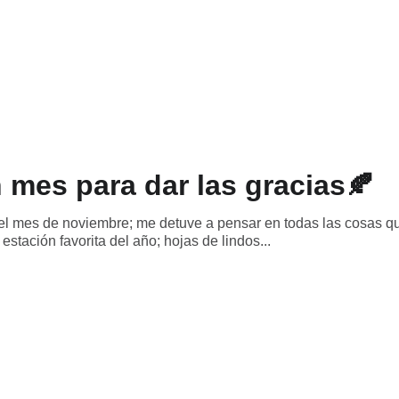
SEND
 mes para dar las gracias🍂
del mes de noviembre; me detuve a pensar en todas las cosas 
estación favorita del año; hojas de lindos...