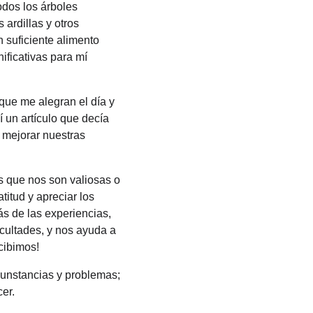
odos los árboles 
ardillas y otros 
 suficiente alimento 
ificativas para mí 
que me alegran el día y 
 un artículo que decía 
 mejorar nuestras 
s que nos son valiosas o 
itud y apreciar los 
s de las experiencias, 
cultades, y nos ayuda a 
cibimos!
cunstancias y problemas; 
er.