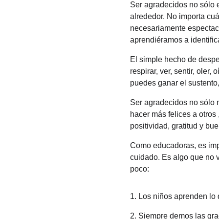
Ser agradecidos no sólo e
alrededor. No importa cuá
necesariamente espectacu
aprendiéramos a identific
El simple hecho de despe
respirar, ver, sentir, oler
puedes ganar el sustento
Ser agradecidos no sólo n
hacer más felices a otros
positividad, gratitud y bu
Como educadoras, es impo
cuidado. Es algo que no v
poco:
1. Los niños aprenden lo
2. Siempre demos las grac