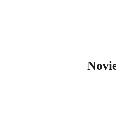
Make
Novie