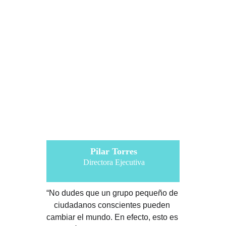
Pilar Torres
Directora Ejecutiva
“No dudes que un grupo pequeño de 
ciudadanos conscientes pueden 
cambiar el mundo. En efecto, esto es 