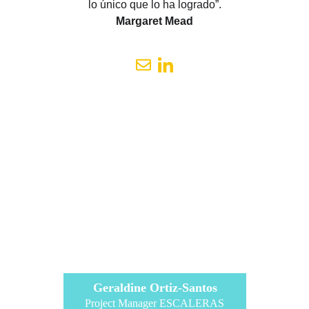
lo único que lo ha logrado”.
Margaret Mead
Geraldine Ortiz-Santos
Project Manager ESCALERAS