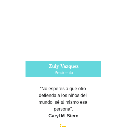
Zuly Vazquez
Presidenta
“No esperes a que otro 
defienda a los niños del 
mundo: sé tú mismo esa 
persona”.
Caryl M. Stern