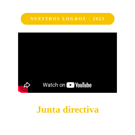
NUESTROS LOGROS - 2023
Junta directiva