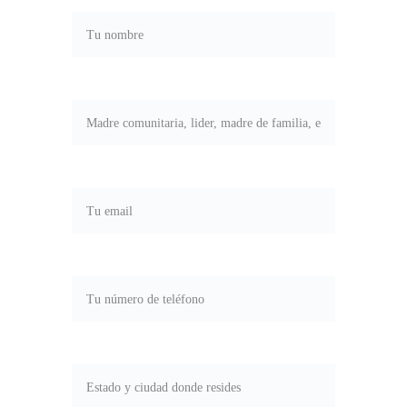
Tu rol*
Correo electrónico*
Teléfono*
Estado y ciudad*