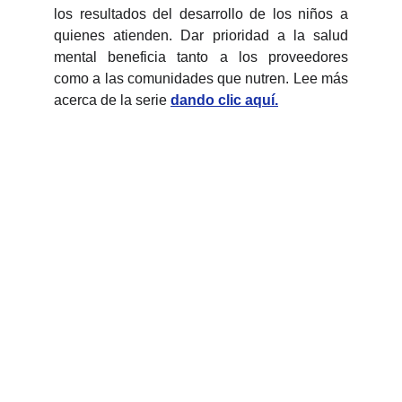
los resultados del desarrollo de los niños a
quienes atienden. Dar prioridad a la salud
mental beneficia tanto a los proveedores
como a las comunidades que nutren. Lee más
acerca de la serie
dando clic aquí.
SUSCRÍBETE
Recibe nuestro boletín para ser 
siempre el primero en enterarte de 
las últimas noticias y novedades.