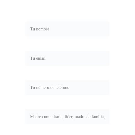
Nombre*
Correo electrónico*
Teléfono*
Tu rol*
Estado y ciudad*