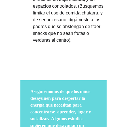
espacios controlados. (Busquemos 
limitar el uso de comida chatarra, y 
de ser necesario, digámosle a los 
padres que se abstengan de traer 
snacks que no sean frutas o 
verduras al centro). 
Asegurémonos de que los niños 
desayunen para despertar la 
energía que necesitan para 
concentrarse  aprender, jugar y 
socializar.  Algunos estudios 
sugieren que desayunar con 