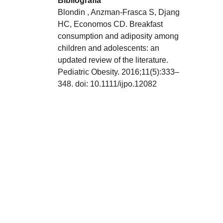
Bibliografía
Blondin , Anzman-Frasca S, Djang 
HC, Economos CD. Breakfast 
consumption and adiposity among 
children and adolescents: an 
updated review of the literature. 
Pediatric Obesity. 2016;11(5):333–
348. doi: 10.1111/ijpo.12082