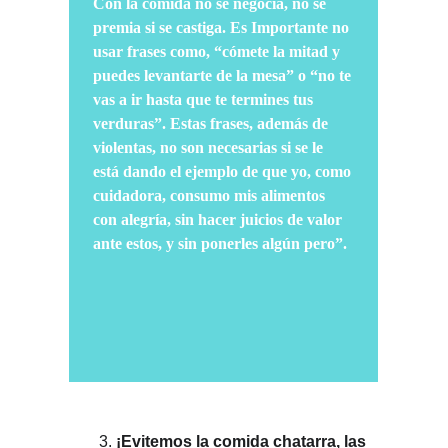
Con la comida no se negocia, no se 
premia si se castiga. Es Importante no 
usar frases como, “cómete la mitad y 
puedes levantarte de la mesa” o “no te 
vas a ir hasta que te termines tus 
verduras”. Estas frases, además de 
violentas, no son necesarias si se le 
está dando el ejemplo de que yo, como 
cuidadora, consumo mis alimentos 
con alegría, sin hacer juicios de valor 
ante estos, y sin ponerles algún pero”.
¡Evitemos la comida chatarra, las 