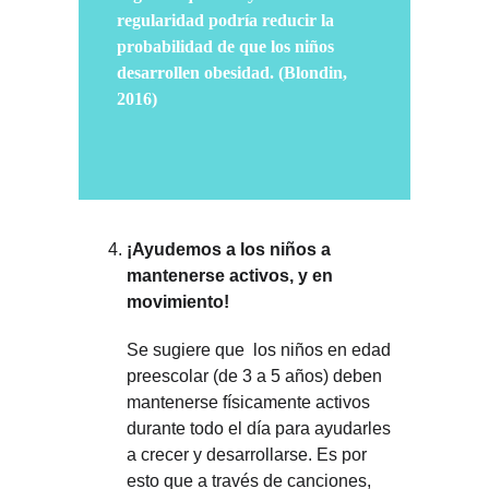
regularidad podría reducir la 
probabilidad de que los niños 
desarrollen obesidad. (Blondin, 
2016)
¡Ayudemos a los niños a 
mantenerse activos, y en 
movimiento!
Se sugiere que  los niños en edad 
preescolar (de 3 a 5 años) deben 
mantenerse físicamente activos 
durante todo el día para ayudarles 
a crecer y desarrollarse. Es por 
esto que a través de canciones, 