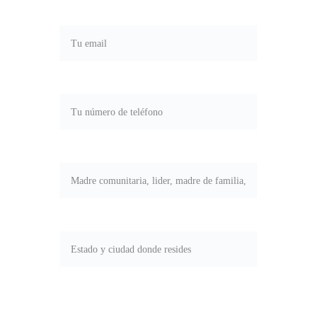
Correo electrónico*
Teléfono*
Tu rol*
Estado y ciudad*
ENVIAR