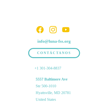
info@luna-fss.org
CONTÁCTANOS
+1 301-304-8837
5557 Baltimore Ave
Ste 500-1010
Hyattsville, MD 20781
United States