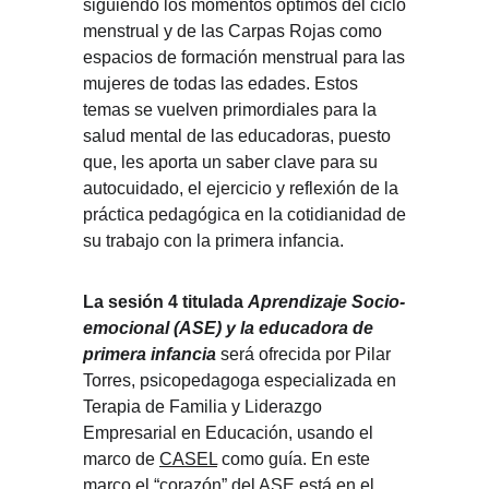
siguiendo los momentos óptimos del ciclo
menstrual y de las Carpas Rojas como
espacios de formación menstrual para las
mujeres de todas las edades. Estos
temas se vuelven primordiales para la
salud mental de las educadoras, puesto
que, les aporta un saber clave para su
autocuidado, el ejercicio y reflexión de la
práctica pedagógica en la cotidianidad de
su trabajo con la primera infancia.
La sesión 4 titulada
Aprendizaje Socio-
emocional (ASE) y la educadora de
primera infancia
será ofrecida por Pilar
Torres, psicopedagoga especializada en
Terapia de Familia y Liderazgo
Empresarial en Educación, usando el
marco de
CASEL
como guía. En este
marco el “corazón” del ASE está en el