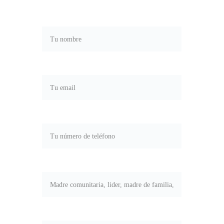
Nombre*
Correo electrónico*
Teléfono*
Tu rol*
Estado y ciudad*